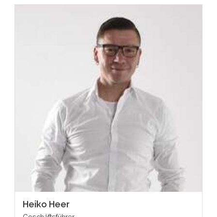
Heiko Heer
Geschäftsführer