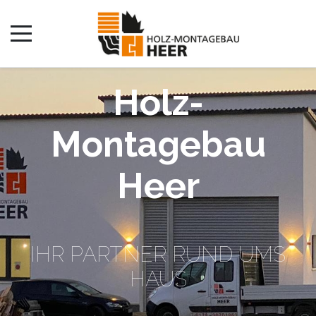
Holz-
Montagebau
Heer
IHR PARTNER RUND UMS
HAUS